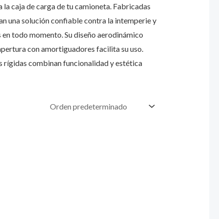
a la caja de carga de tu camioneta. Fabricadas
dan una solución confiable contra la intemperie y
s en todo momento. Su diseño aerodinámico
apertura con amortiguadores facilita su uso.
 rígidas combinan funcionalidad y estética