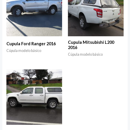
Cupula Mitsubishi L200
Cupula Ford Ranger 2016
2016
Cúpula modelo básico
Cúpula modelo básico