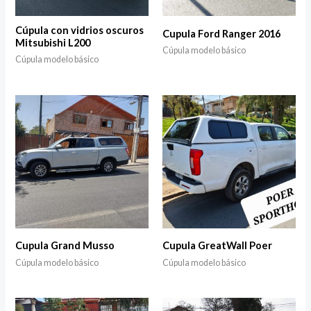
Cúpula con vidrios oscuros
Cupula Ford Ranger 2016
Mitsubishi L200
Cúpula modelo básico
Cúpula modelo básico
Cupula Grand Musso
Cupula GreatWall Poer
Cúpula modelo básico
Cúpula modelo básico