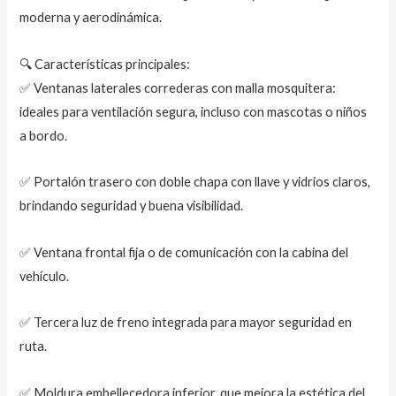
moderna y aerodinámica.
🔍 Características principales:
✅ Ventanas laterales correderas con malla mosquitera:
ideales para ventilación segura, incluso con mascotas o niños
a bordo.
✅ Portalón trasero con doble chapa con llave y vidrios claros,
brindando seguridad y buena visibilidad.
✅ Ventana frontal fija o de comunicación con la cabina del
vehículo.
✅ Tercera luz de freno integrada para mayor seguridad en
ruta.
✅ Moldura embellecedora inferior, que mejora la estética del