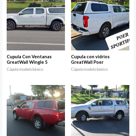
Cupula Con Ventanas
Cupula con vidrios
GreatWall Wingle 5
GreatWall Poer
Cúpula modelo básico
Cúpula modelo básico