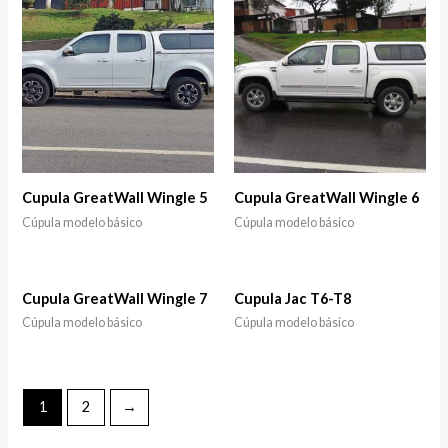
Cupula GreatWall Wingle 5
Cupula GreatWall Wingle 6
Cúpula modelo básico
Cúpula modelo básico
Cupula GreatWall Wingle 7
Cupula Jac T6-T8
Cúpula modelo básico
Cúpula modelo básico
1
2
→