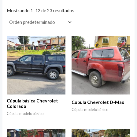
Mostrando 1–12 de 23 resultados
Cúpula básica Chevrolet
Cupula Chevrolet D-Max
Colorado
Cúpula modelo básico
Cúpula modelo básico