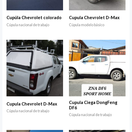
Cupúla Chevrolet colorado
Cupula Chevrolet D-Max
Cúpula nacional de trabajo
Cúpula modelo básico
Cupula Ciega DongFeng
Cupula Chevrolet D-Max
DF6
Cúpula nacional de trabajo
Cúpula nacional de trabajo