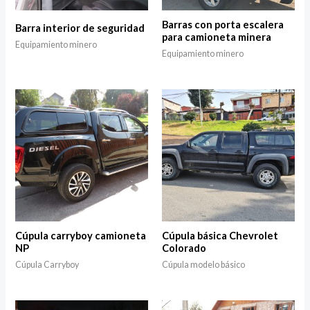
Barras con porta escalera
Barra interior de seguridad
para camioneta minera
Equipamiento minero
Equipamiento minero
Cúpula carryboy camioneta
Cúpula básica Chevrolet
NP
Colorado
Cúpula Carryboy
Cúpula modelo básico