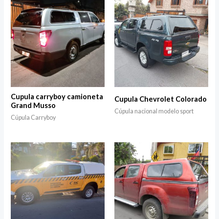
Cupula carryboy camioneta
Cupula Chevrolet Colorado
Grand Musso
Cúpula nacional modelo sport
Cúpula Carryboy