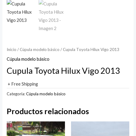
Inicio
/
Cúpula modelo básico
/ Cupula Toyota Hilux Vigo 2013
Cúpula modelo básico
Cupula Toyota Hilux Vigo 2013
+ Free Shipping
Categoría:
Cúpula modelo básico
Productos relacionados