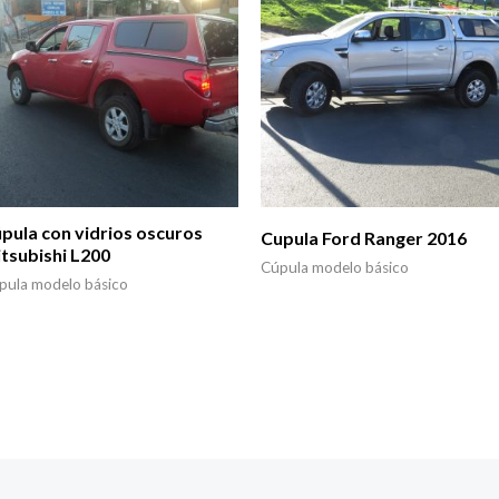
pula con vidrios oscuros
Cupula Ford Ranger 2016
tsubishi L200
Cúpula modelo básico
pula modelo básico