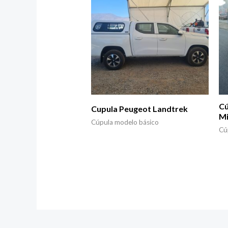
Cú
Cupula Peugeot Landtrek
Mi
Cúpula modelo básico
Cú