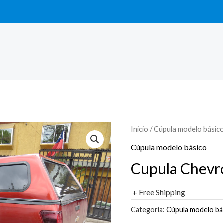
Inicio
/
Cúpula modelo básic
Cúpula modelo básico
Cupula Chevr
+ Free Shipping
Categoría:
Cúpula modelo bá