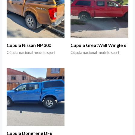
Cupula Nissan NP 300
Cupula GreatWall Wingle 6
Cúpula nacional modelo sport
Cúpula nacional modelo sport
Cupula Dongfeng DF6