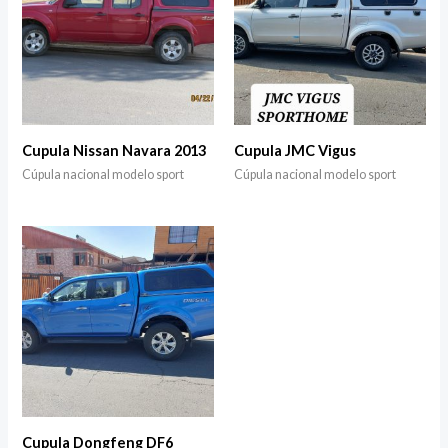
Cupula Nissan Navara 2013
Cupula JMC Vigus
Cúpula nacional modelo sport
Cúpula nacional modelo sport
Cupula Dongfeng DF6