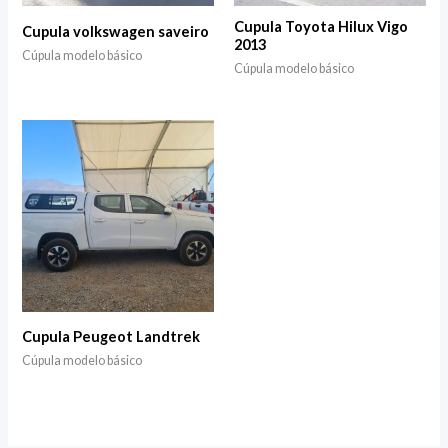
Cupula Toyota Hilux Vigo
Cupula volkswagen saveiro
2013
Cúpula modelo básico
Cúpula modelo básico
Cupula Peugeot Landtrek
Cúpula modelo básico