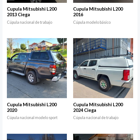
Cupula Mitsubishi L200
Cupula Mitsubishi L200
2013 Ciega
2016
Cúpula nacional de trabajo
Cúpula modelo básico
Cupula Mitsubishi L200
Cupula Mitsubishi L200
2020
2024 Ciega
Cúpula nacional modelo sport
Cúpula nacional de trabajo